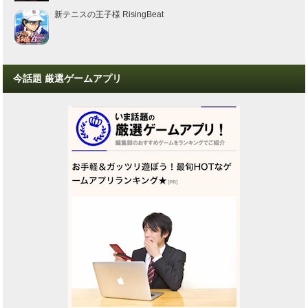
新テニスの王子様 RisingBeat
今話題 厳選ゲームアプリ