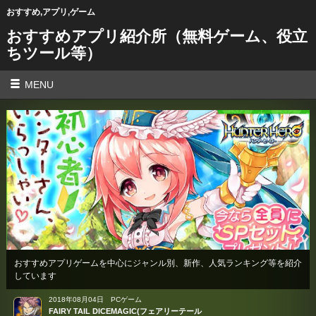
おすすめ,アプリ,ゲーム
おすすめアプリ紹介所（無料ゲーム、役立
ちツール等）
MENU
おすすめアプリゲームを中心にジャンル別、新作、人気ランキング等を紹介
しています
2018年08月04日
PCゲーム
FAIRY TAIL DICEMAGIC(フェアリーテール