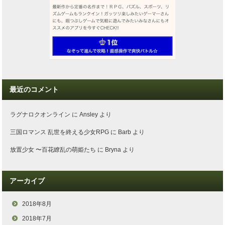
最近のコメント
ラグナロクオンライン
に
Ansley
より
三国ロマンス 乱世を終える少女RPG
に
Barb
より
放置少女 〜百花繚乱の萌姫たち
に
Bryna
より
アーカイブ
2018年8月
2018年7月