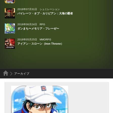
2018年07月31日
シュミレーション
パイレーツ・オブ・カリビアン：大海の覇者
2018年06月24日
RPG
ダンまち〜メモリア・フレーゼ〜
2018年05月25日
MMORPG
アイアン・スローン（Iron Throne）
アーカイブ