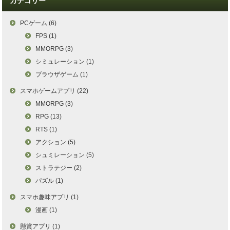
カテゴリー
PCゲーム (6)
FPS (1)
MMORPG (3)
シミュレーション (1)
ブラウザゲーム (1)
スマホゲームアプリ (22)
MMORPG (3)
RPG (13)
RTS (1)
アクション (5)
シュミレーション (5)
ストラテジー (2)
パズル (1)
スマホ趣味アプリ (1)
漫画 (1)
懸賞アプリ (1)