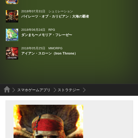
2018年07月31日
シュミレーション
パイレーツ・オブ・カリビアン：大海の覇者
2018年06月24日
RPG
ダンまち〜メモリア・フレーゼ〜
2018年05月25日
MMORPG
アイアン・スローン（Iron Throne）
スマホゲームアプリ
ストラテジー