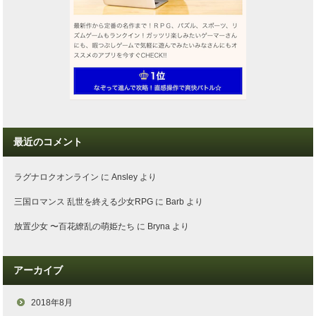
最近のコメント
ラグナロクオンライン
に
Ansley
より
三国ロマンス 乱世を終える少女RPG
に
Barb
より
放置少女 〜百花繚乱の萌姫たち
に
Bryna
より
アーカイブ
2018年8月