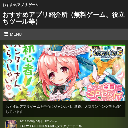
おすすめ,アプリ,ゲーム
おすすめアプリ紹介所（無料ゲーム、役立
ちツール等）
MENU
おすすめアプリゲームを中心にジャンル別、新作、人気ランキング等を紹介
しています
2018年08月04日
PCゲーム
FAIRY TAIL DICEMAGIC(フェアリーテール