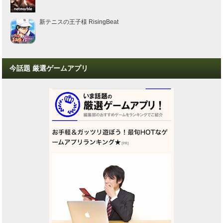
新テニスの王子様 RisingBeat
今話題 厳選ゲームアプリ