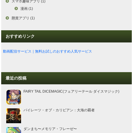
スマホ趣味アプリ (1)
漫画 (1)
懸賞アプリ (1)
おすすめリンク
動画配信サービス｜無料お試しのおすすめ人気サービス
最近の投稿
FAIRY TAIL DICEMAGIC(フェアリーテール ダイスマジック)
パイレーツ・オブ・カリビアン：大海の覇者
ダンまち〜メモリア・フレーゼ〜