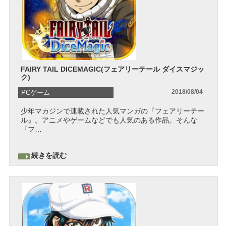
FAIRY TAIL DICEMAGIC(フェアリーテール ダイスマジッ
ク)
2018/08/04
PCゲーム
少年マカジンで連載された人気マンガの『フェアリーテー
スマホゲームアプリ
ル』。アニメやゲームなどでも人気のある作品。そんな
『フ…
RPG
スマホゲームアプリ
続きを読む
アクション