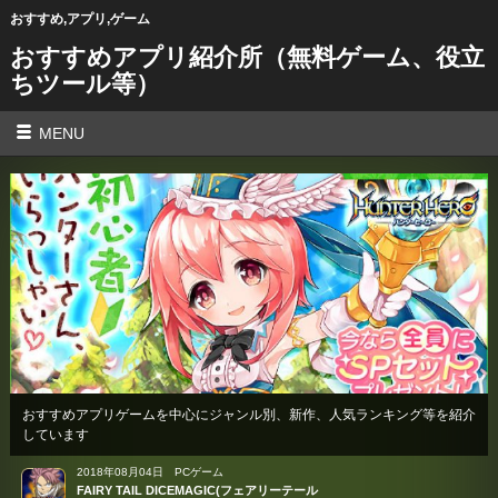
おすすめ,アプリ,ゲーム
おすすめアプリ紹介所（無料ゲーム、役立
ちツール等）
MENU
おすすめアプリゲームを中心にジャンル別、新作、人気ランキング等を紹介
しています
2018年08月04日
PCゲーム
FAIRY TAIL DICEMAGIC(フェアリーテール